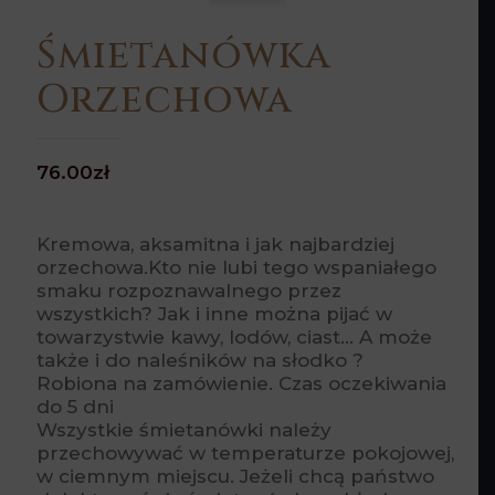
Śmietanówka
Orzechowa
76.00
zł
Kremowa, aksamitna i jak najbardziej
orzechowa.Kto nie lubi tego wspaniałego
smaku rozpoznawalnego przez
wszystkich? Jak i inne można pijać w
towarzystwie kawy, lodów, ciast… A może
także i do naleśników na słodko ?
Robiona na zamówienie. Czas oczekiwania
do 5 dni
Wszystkie śmietanówki należy
przechowywać w temperaturze pokojowej,
w ciemnym miejscu. Jeżeli chcą państwo