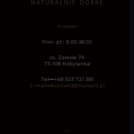
Kontakt
Pon.-pt.: 9.00-18.00
os. Zalesie 76
73-108 Kobylanka
Tel
+48 503 721 381
E-mail
kontakt@monard.pl