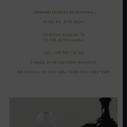
Monard Dorota Rutkowska
pon.-pt.: 8.00-18.00
Osiedle Zalesie 76
73-108, Kobylanka
Tel.: +48 503 721 381
E-mail: kontakt@monard.pl
Nr konta: 39 1020 4867 0000 1902 0182 9589