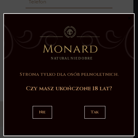
×
Strona tylko dla osób pełnoletnich.
Czy masz ukończone 18 lat?
Nie
Tak
Znajdziesz nas tutaj