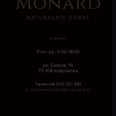
Kontakt
Pon.-pt.: 9.00-18.00
os. Zalesie 76
73-108 Kobylanka
Tel
+48 503 721 381
E-mail
kontakt@monard.pl