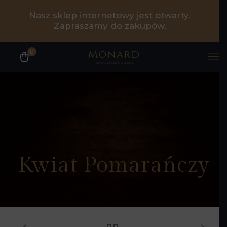
Nasz sklep internetowy jest otwarty.
Zapraszamy do zakupów.
0
Kwiat Pomarańczy