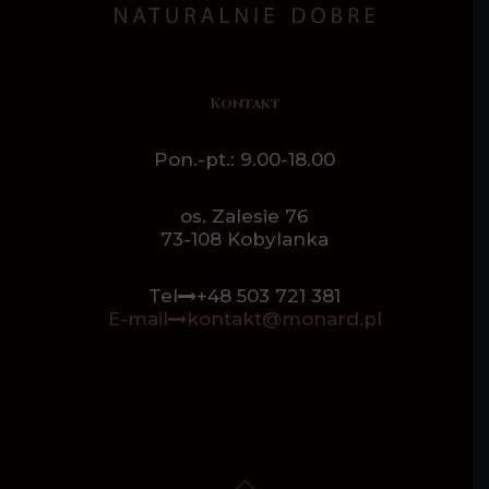
Kontakt
Pon.-pt.: 9.00-18.00
os. Zalesie 76
73-108 Kobylanka
Tel
+48 503 721 381
E-mail
kontakt@monard.pl