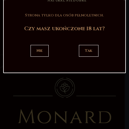
prywatności
Informacja o
Strona tylko dla osób pełnoletnich.
Czy masz ukończone 18 lat?
zwrotach
Nie
Tak