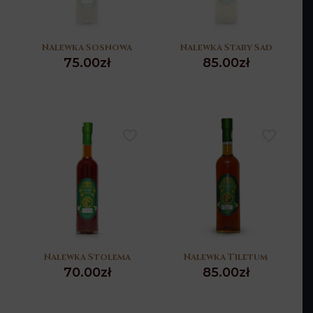
Nalewka Sosnowa
Nalewka Stary Sad
75.00
zł
85.00
zł
Nalewka Stolema
Nalewka Tiletum
70.00
zł
85.00
zł