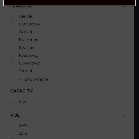
FLAVOUR
Cierpki
Cytrusowy
Gorzki
Korzenny
Kwaśny
Kwiatowy
Owocowy
Słodki
Show more
CAPACITY
0,5l
VOL
20%
23%