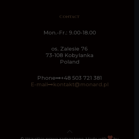
Contact
Mon.-Fr.: 9.00-18.00
os. Zalesie 76
73-108 Kobylanka
Poland
Phone
+48 503 721 381
E-mail
kontakt@monard.pl
© Wszystkie prawa zastrzeżone. Made with
by