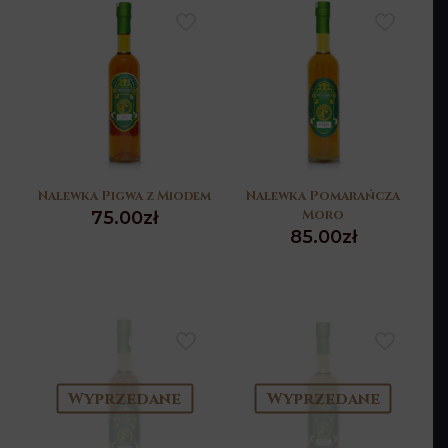
Nalewka Pigwa z Miodem
Nalewka Pomarańcza
Moro
75.00
zł
85.00
zł
Wyprzedane
Wyprzedane