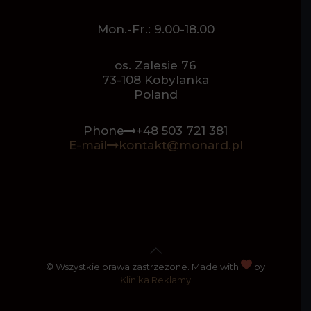
Mon.-Fr.: 9.00-18.00
os. Zalesie 76
73-108 Kobylanka
Poland
Phone
+48 503 721 381
E-mail
kontakt@monard.pl
© Wszystkie prawa zastrzeżone. Made with
by
Klinika Reklamy