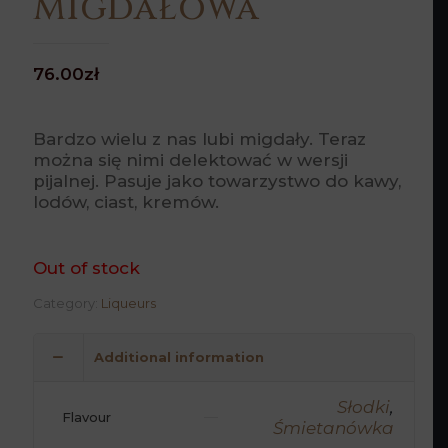
Migdałowa
76.00
zł
Bardzo wielu z nas lubi migdały. Teraz
można się nimi delektować w wersji
pijalnej. Pasuje jako towarzystwo do kawy,
lodów, ciast, kremów.
Out of stock
Category:
Liqueurs
Additional information
Słodki
,
Flavour
Śmietanówka