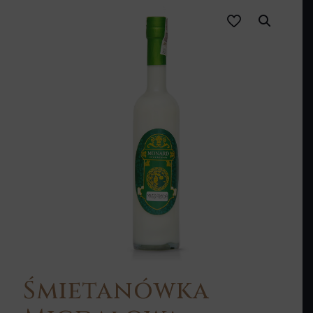
Śmietanówka