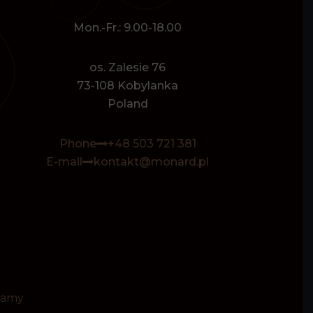
Mon.-Fr.: 9.00-18.00
os. Zalesie 76
73-108 Kobylanka
Poland
Phone
+48 503 721 381
E-mail
kontakt@monard.pl
klamy