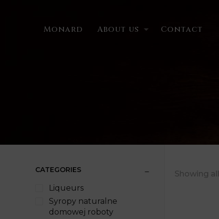
Nasz
Monard
About us
Contact
CATEGORIES
Showing all
Liqueurs
Syropy naturalne
domowej roboty