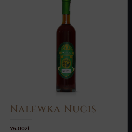
Nalewka Nucis
76.00
zł