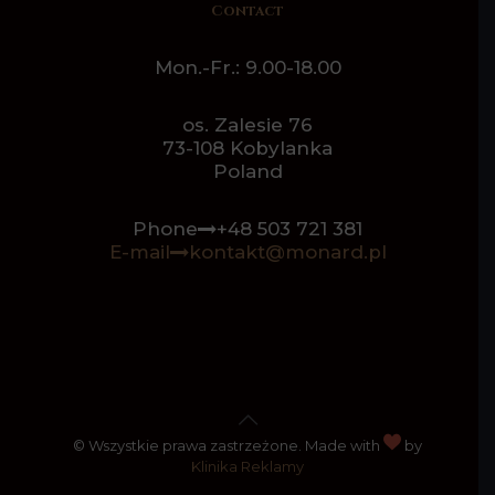
Contact
Mon.-Fr.: 9.00-18.00
os. Zalesie 76
73-108 Kobylanka
Poland
Phone
+48 503 721 381
E-mail
kontakt@monard.pl
© Wszystkie prawa zastrzeżone. Made with
by
Klinika Reklamy