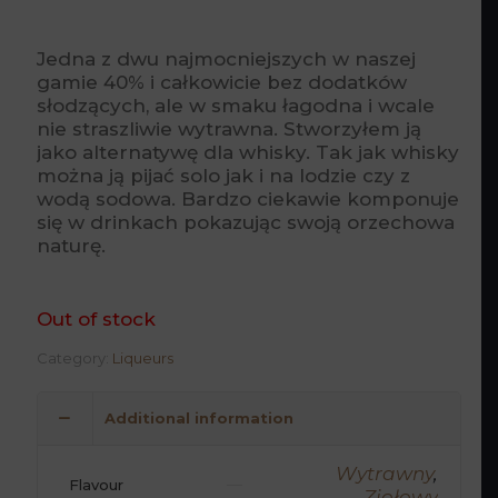
Jedna z dwu najmocniejszych w naszej
gamie 40% i całkowicie bez dodatków
słodzących, ale w smaku łagodna i wcale
nie straszliwie wytrawna. Stworzyłem ją
jako alternatywę dla whisky. Tak jak whisky
można ją pijać solo jak i na lodzie czy z
wodą sodowa. Bardzo ciekawie komponuje
się w drinkach pokazując swoją orzechowa
naturę.
Out of stock
Category:
Liqueurs
Additional information
Wytrawny
,
Flavour
Ziołowy